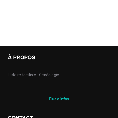
À PROPOS
Histoire familiale · Généalogie
Plus d'infos