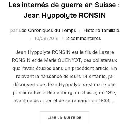
Les internés de guerre en Suisse :
Jean Hyppolyte RONSIN
par
Les Chroniques du Temps
Histoire familiale
Publié
10/08/2018
2 commentaires
le
Jean Hyppolyte RONSIN est le fils de Lazare
RONSIN et de Marie GUENYOT, des collatéraux
que j’avais étudiés dans un précédent article. En
relevant la naissance de leurs 14 enfants, j’ai
découvert que Jean Hyppolyte s’est marié une
première fois à Beatenberg, en Suisse, en 1917,
avant de divorcer et de se remarier en 1938. …
« LES INTERNÉS DE GUE
LIRE LA SUITE DE