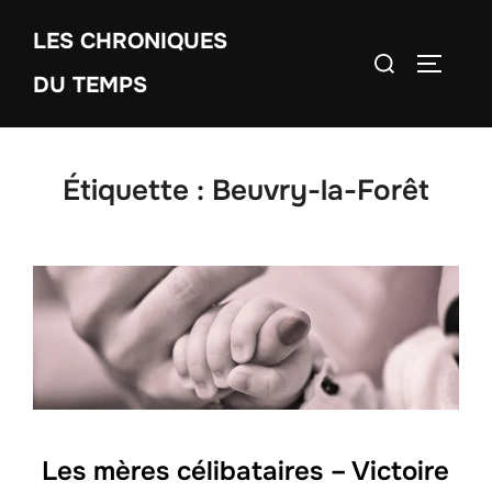
Aller
LES CHRONIQUES
au
Rechercher :
PERMUT
contenu
DU TEMPS
Étiquette :
Beuvry-la-Forêt
Les mères célibataires – Victoire