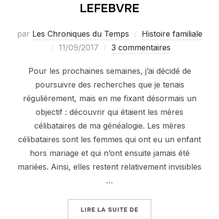
LEFEBVRE
par
Les Chroniques du Temps
Histoire familiale
Publié
11/09/2017
3 commentaires
le
Pour les prochaines semaines, j’ai décidé de
poursuivre des recherches que je tenais
régulièrement, mais en me fixant désormais un
objectif : découvrir qui étaient les mères
célibataires de ma généalogie. Les mères
célibataires sont les femmes qui ont eu un enfant
hors mariage et qui n’ont ensuite jamais été
mariées. Ainsi, elles restent relativement invisibles
…
« LES MÈRES CÉLIBATAI
LIRE LA SUITE DE