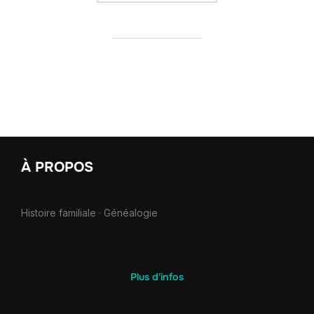
À PROPOS
Histoire familiale · Généalogie
Plus d'infos